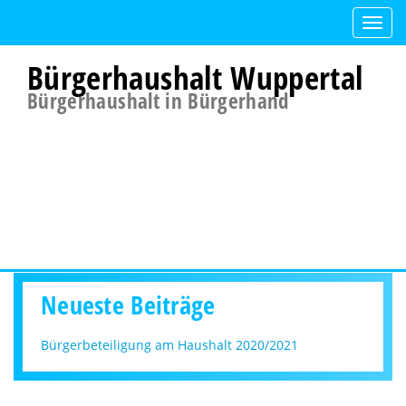
Toggl
navig
Bürgerhaushalt Wuppertal
Bürgerhaushalt in Bürgerhand
Neueste Beiträge
Bürgerbeteiligung am Haushalt 2020/2021