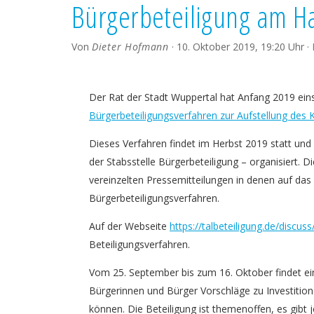
Bürgerbeteiligung am H
Von
Dieter Hofmann
·
10. Oktober 2019
,
19:20 Uhr
·
Der Rat der Stadt Wuppertal hat Anfang 2019 eins
Bürgerbeteiligungsverfahren zur Aufstellung de
Dieses Verfahren findet im Herbst 2019 statt un
der Stabsstelle Bürgerbeteiligung – organisiert. D
vereinzelten Pressemitteilungen in denen auf das
Bürgerbeteiligungsverfahren.
Auf der Webseite
https://talbeteiligung.de/discus
Beteiligungsverfahren.
Vom 25. September bis zum 16. Oktober findet ein
Bürgerinnen und Bürger Vorschläge zu Investitio
können. Die Beteiligung ist themenoffen, es gib