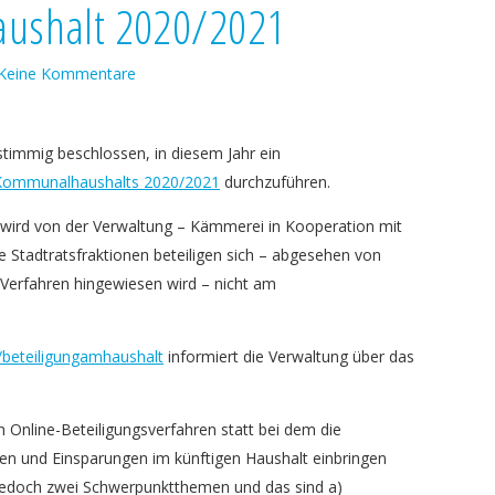
aushalt 2020/2021
Keine Kommentare
timmig beschlossen, in diesem Jahr ein
s Kommunalhaushalts 2020/2021
durchzuführen.
d wird von der Verwaltung – Kämmerei in Kooperation mit
ie Stadtratsfraktionen beteiligen sich – abgesehen von
 Verfahren hingewiesen wird – nicht am
s/beteiligungamhaushalt
informiert die Verwaltung über das
 Online-Beteiligungsverfahren statt bei dem die
nen und Einsparungen im künftigen Haushalt einbringen
t jedoch zwei Schwerpunktthemen und das sind a)