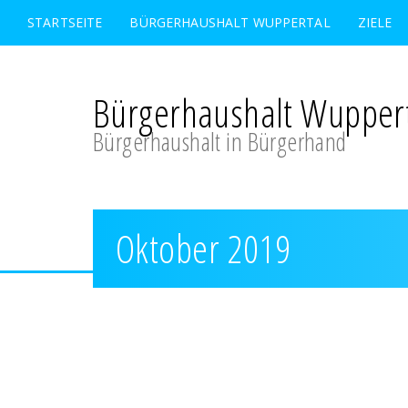
STARTSEITE
BÜRGERHAUSHALT WUPPERTAL
ZIELE
Bürgerhaushalt Wupper
Bürgerhaushalt in Bürgerhand
Oktober 2019