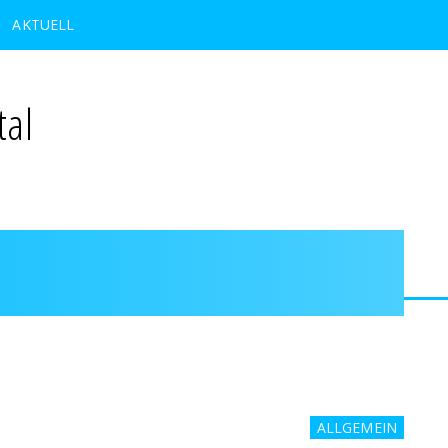
AKTUELL
tal
ALLGEMEIN